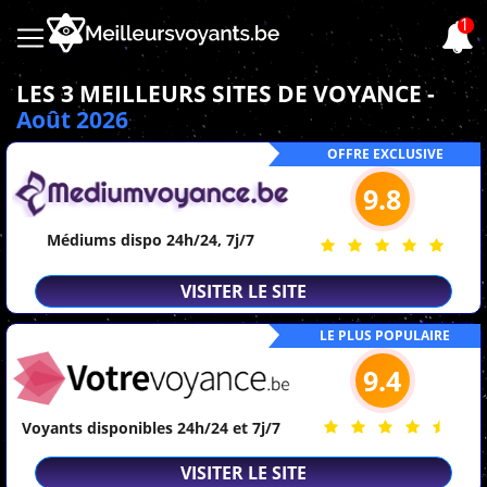
1
LES 3 MEILLEURS SITES DE VOYANCE -
Août
2026
OFFRE EXCLUSIVE
9.8
Médiums dispo 24h/24, 7j/7
VISITER LE SITE
LE PLUS POPULAIRE
9.4
Voyants disponibles 24h/24 et 7j/7
VISITER LE SITE